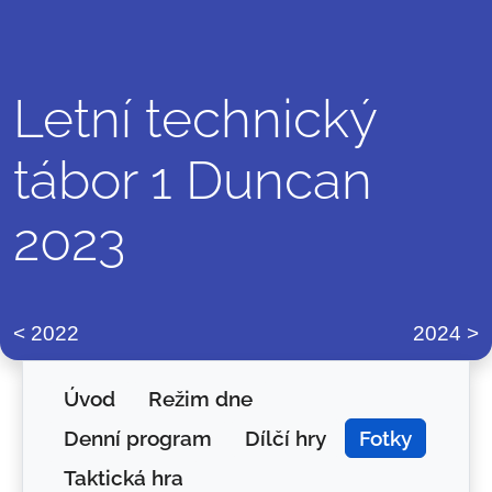
Letní technický
tábor 1 Duncan
2023
2022
2024
Úvod
Režim dne
Denní program
Dílčí hry
Fotky
Taktická hra